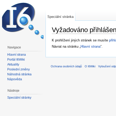
Speciální stránka
Vyžadováno přihlášen
Přejít na:
navigace
,
hledání
K prohlížení jiných stránek se musíte
přihl
Návrat na stránku „
Hlavní strana
“.
Navigace
Hlavní strana
Portál I6Wiki
Aktuality
Ochrana osobních údajů
O I6Wiki
Vyloučení odp
Poslední změny
Náhodná stránka
Nápověda
Nástroje
Speciální stránky